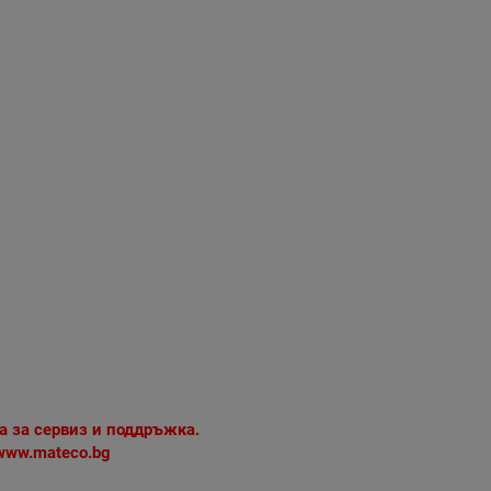
а за сервиз и поддръжка.
www.mateco.bg