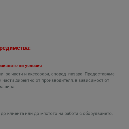
редимства:
рвизните ни условия
и за части и аксесоари, според пазара. Предоставяме
 части директно от производителя, в зависимост от
машина.
до клиента или до мястото на работа с оборудването.