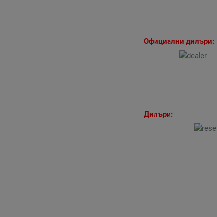
Официални дилъри:
Дилъри: