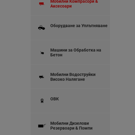
Мобилни Компрасори &
Аксесоари
Оборудване за Уплътняване
Машини за Обработка на
Бетон
Мобилни Водоструйки
Високо Налягане
ОВК
Мобилни Дизелови
Резервоари & Помпи