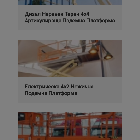
Дизел Неравен Терен 4x4
Артикулираща Подемна Платформа
Електрическа 4x2 Ножична
Подемна Платформа