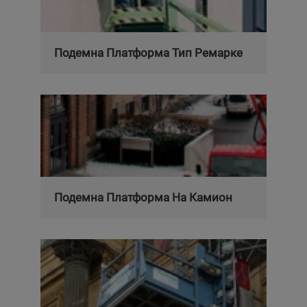
Подемна Платформа Тип Ремарке
Подемна Платформа На Камион