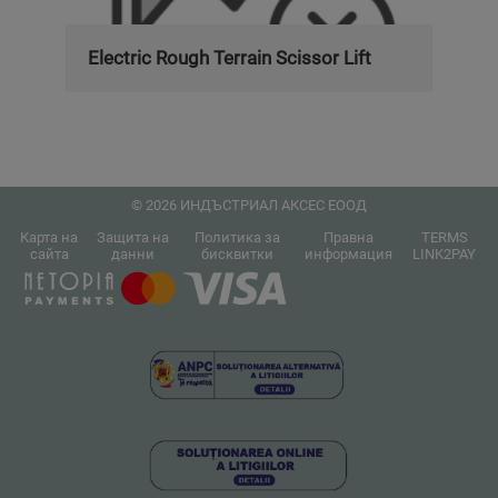
Electric Rough Terrain Scissor Lift
© 2026 ИНДЪСТРИАЛ АКСЕС ЕООД
Карта на
Защита на
Политика за
Правна
TERMS
сайта
данни
бисквитки
информация
LINK2PAY