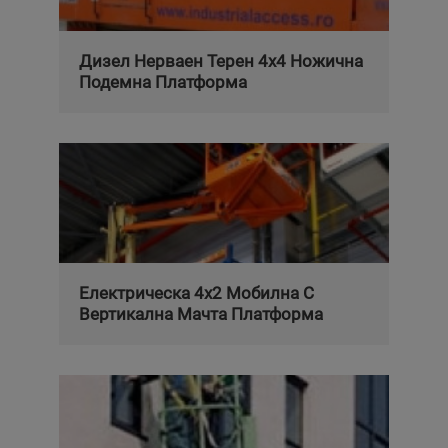
Дизел Нерваен Терен 4x4 Ножична
Подемна Платформа
Електрическа 4x2 Мобилна С
Вертикална Мачта Платформа