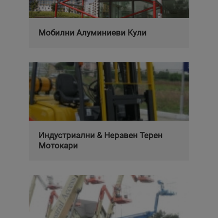
Мобилни Алуминиеви Кули
Индустриални & Неравен Терен
Мотокари