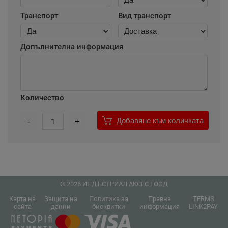
Транспорт
Вид транспорт
Допълнителна информация
Количество
Добавяне към количката
-
1
+
© 2026 ИНДЪСТРИАЛ АКСЕС ЕООД
Карта на
Защита на
Политика за
Правна
TERMS
сайта
данни
бисквитки
информация
LINK2PAY