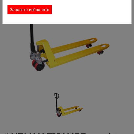
КОНТАКТ
Запазете избраното
ЗАЯВКА ЗА НАЕМАНЕ
ТЪРСИ