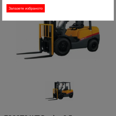
КОНТАКТ
Запазете избраното
ЗАЯВКА ЗА НАЕМАНЕ
ТЪРСИ