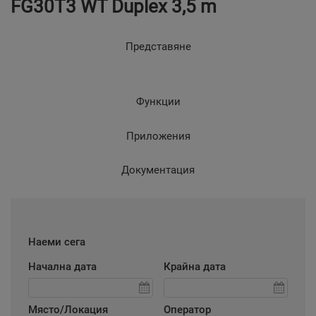
FG30T3 WT Duplex 3,5 m
Представяне
Функции
Приложения
Документация
Наеми сега
Начална дата
Крайна дата
Място/Локация
Оператор