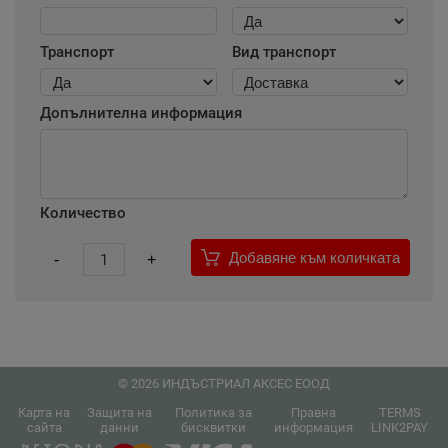
Транспорт
Вид транспорт
Допълнителна информация
Количество
Добавяне към количката
-
1
+
© 2026 ИНДЪСТРИАЛ АКСЕС ЕООД
Карта на
Защита на
Политика за
Правна
TERMS
сайта
данни
бисквитки
информация
LINK2PAY