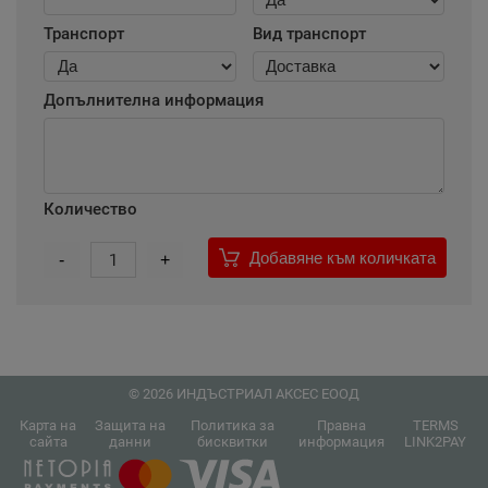
Транспорт
Вид транспорт
Допълнителна информация
Количество
Добавяне към количката
-
1
+
© 2026 ИНДЪСТРИАЛ АКСЕС ЕООД
Карта на
Защита на
Политика за
Правна
TERMS
сайта
данни
бисквитки
информация
LINK2PAY