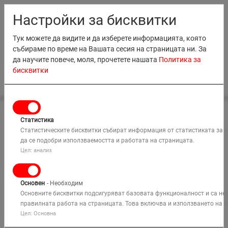
RO
EN
MD
BG
Настройки за бисквитки
Тук можете да видите и да изберете информацията, която
събираме по време на Вашата сесия на страницата ни. За
да научите повече, моля, прочетете нашата
Политика за
бисквитки
0
НАЕМАНЕ
Статистика
Начало
ПРОДАЖБИ
Наемане на оборудване
Статистическите бисквитки събират информация от статистиката за 
Дивизия Подемни Платформи
Телехедлари
да се подобри използваемостта и работата на страницата.
ОБУЧЕНИЕ
MANITOU PLATFORM
Цел: анализ
КОМПАНИЯ
Основен
- Необходим
РЕШЕНИЯ
Основните бисквитки подсигуряват базовата функционалност и са не
правилната работа на страницата. Това включва и използването на R
Цел: Основна
КАРТА
Търси
МЕСТА