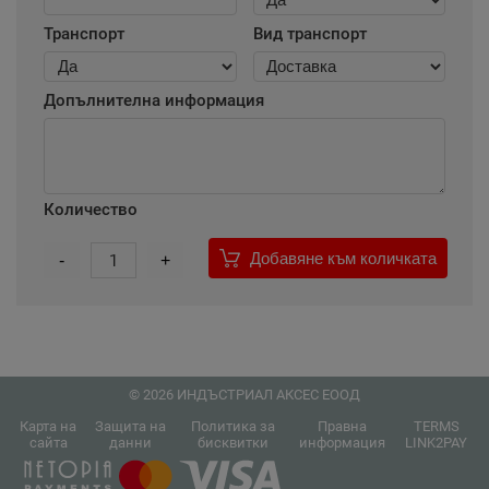
Транспорт
Вид транспорт
Допълнителна информация
Количество
Добавяне към количката
-
1
+
© 2026 ИНДЪСТРИАЛ АКСЕС ЕООД
Карта на
Защита на
Политика за
Правна
TERMS
сайта
данни
бисквитки
информация
LINK2PAY