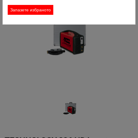
КОНТАКТ
Запазете избраното
ЗАЯВКА ЗА НАЕМАНЕ
ТЪРСИ