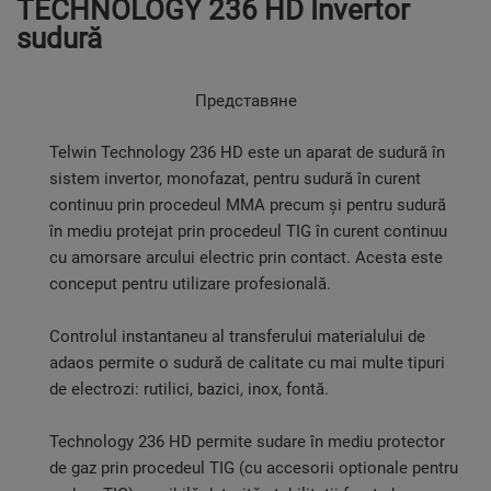
TECHNOLOGY 236 HD Invertor
sudură
Представяне
Telwin Technology 236 HD este un aparat de sudură în
sistem invertor, monofazat, pentru sudură în curent
continuu prin procedeul MMA precum și pentru sudură
în mediu protejat prin procedeul TIG în curent continuu
cu amorsare arcului electric prin contact. Acesta este
conceput pentru utilizare profesională.
Controlul instantaneu al transferului materialului de
adaos permite o sudură de calitate cu mai multe tipuri
de electrozi: rutilici, bazici, inox, fontă.
Technology 236 HD permite sudare în mediu protector
de gaz prin procedeul TIG (cu accesorii optionale pentru