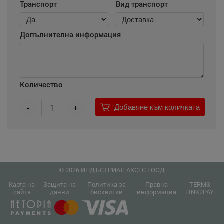
Транспорт
Вид транспорт
Допълнителна информация
Количество
Добавяне към количката
-
1
+
© 2026 ИНДЪСТРИАЛ АКСЕС ЕООД
Карта на
Защита на
Политика за
Правна
TERMS
сайта
данни
бисквитки
информация
LINK2PAY